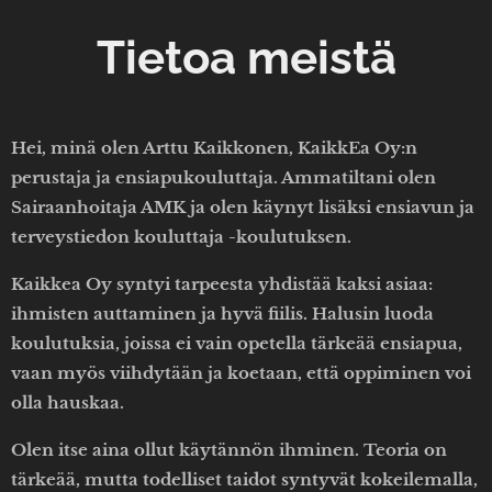
Tietoa meistä
Hei, minä olen Arttu Kaikkonen, KaikkEa Oy:n
perustaja ja ensiapukouluttaja. Ammatiltani olen
Sairaanhoitaja AMK ja olen käynyt lisäksi ensiavun ja
terveystiedon kouluttaja -koulutuksen.
Kaikkea Oy syntyi tarpeesta yhdistää kaksi asiaa:
ihmisten auttaminen ja hyvä fiilis. Halusin luoda
koulutuksia, joissa ei vain opetella tärkeää ensiapua,
vaan myös viihdytään ja koetaan, että oppiminen voi
olla hauskaa.
Olen itse aina ollut käytännön ihminen. Teoria on
tärkeää, mutta todelliset taidot syntyvät kokeilemalla,